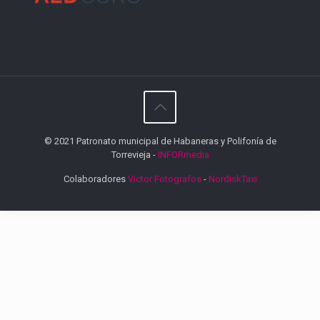
© 2021 Patronato municipal de Habaneras y Polifonía de
Torrevieja -
INFORmedia
Colaboradores
Victor Fotografos
-
NordiskTaxi