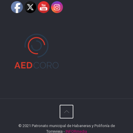
© 2021 Patronato municipal de Habaneras y Polifonía de
Torrevieja -
INFORmedia