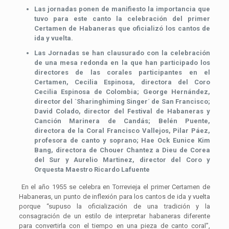
Las jornadas ponen de manifiesto la importancia que
tuvo para este canto la celebración del primer
Certamen de Habaneras que oficializó los cantos de
ida y vuelta.
Las Jornadas se han clausurado con la celebración
de una mesa redonda en la que han participado los
directores de las corales participantes en el
Certamen, Cecilia Espinosa, directora del Coro
Cecilia Espinosa de Colombia; George Hernández,
director del `Sharinghiming Singer´ de San Francisco;
David Colado, director del Festival de Habaneras y
Canción Marinera de Candás; Belén Puente,
directora de la Coral Francisco Vallejos, Pilar Páez,
profesora de canto y soprano; Hae Ock Eunice Kim
Bang, directora de Chouer Chantez a Dieu de Corea
del Sur y Aurelio Martinez, director del Coro y
Orquesta Maestro Ricardo Lafuente
En el año 1955 se celebra en Torrevieja el primer Certamen de
Habaneras, un punto de inflexión para los cantos de ida y vuelta
porque “supuso la oficialización de una tradición y la
consagración de un estilo de interpretar habaneras diferente
para convertirla con el tiempo en una pieza de canto coral”,