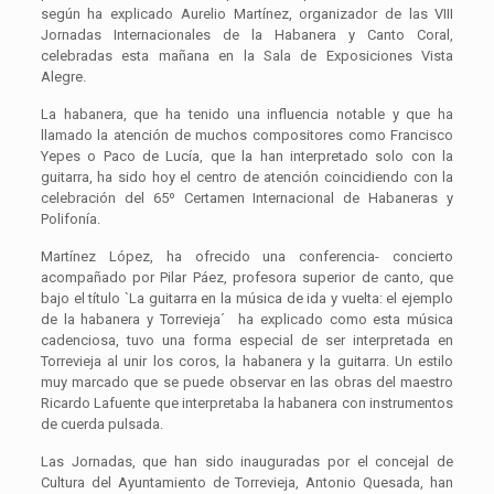
según ha explicado Aurelio Martínez, organizador de las VIII
Jornadas Internacionales de la Habanera y Canto Coral,
celebradas esta mañana en la Sala de Exposiciones Vista
Alegre.
La habanera, que ha tenido una influencia notable y que ha
llamado la atención de muchos compositores como Francisco
Yepes o Paco de Lucía, que la han interpretado solo con la
guitarra, ha sido hoy el centro de atención coincidiendo con la
celebración del 65º Certamen Internacional de Habaneras y
Polifonía.
Martínez López, ha ofrecido una conferencia- concierto
acompañado por Pilar Páez, profesora superior de canto, que
bajo el título `La guitarra en la música de ida y vuelta: el ejemplo
de la habanera y Torrevieja´ ha explicado como esta música
cadenciosa, tuvo una forma especial de ser interpretada en
Torrevieja al unir los coros, la habanera y la guitarra. Un estilo
muy marcado que se puede observar en las obras del maestro
Ricardo Lafuente que interpretaba la habanera con instrumentos
de cuerda pulsada.
Las Jornadas, que han sido inauguradas por el concejal de
Cultura del Ayuntamiento de Torrevieja, Antonio Quesada, han