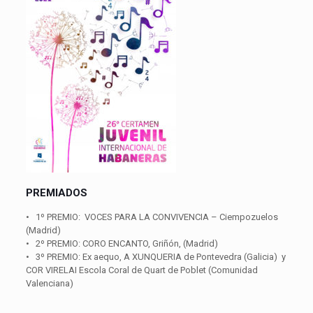
PREMIADOS
• 1º PREMIO: VOCES PARA LA CONVIVENCIA – Ciempozuelos
(Madrid)
• 2º PREMIO: CORO ENCANTO, Griñón, (Madrid)
• 3º PREMIO: Ex aequo, A XUNQUERIA de Pontevedra (Galicia) y
COR VIRELAI Escola Coral de Quart de Poblet (Comunidad
Valenciana)