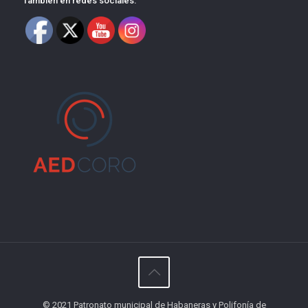
También en redes sociales:
© 2021 Patronato municipal de Habaneras y Polifonía de