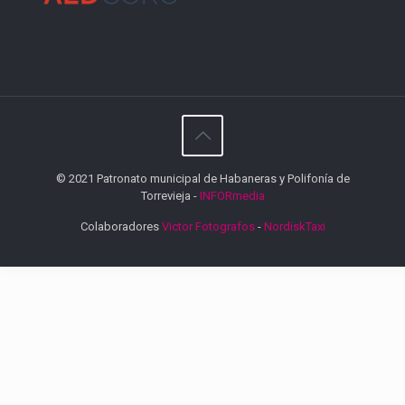
© 2021 Patronato municipal de Habaneras y Polifonía de
Torrevieja -
INFORmedia
Colaboradores
Victor Fotografos
-
NordiskTaxi