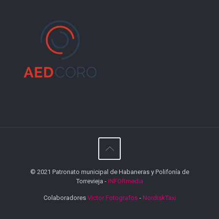
© 2021 Patronato municipal de Habaneras y Polifonía de
Torrevieja -
INFORmedia
Colaboradores
Victor Fotografos
-
NordiskTaxi