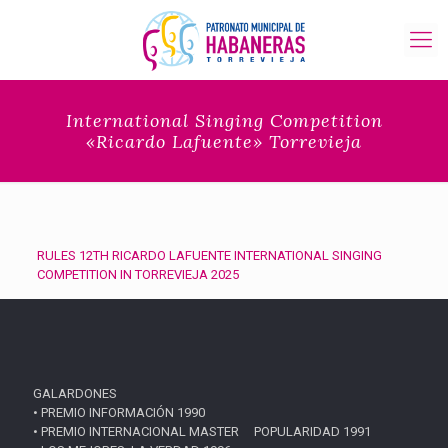
International Singing Competition
«Ricardo Lafuente» Torrevieja
RULES 12TH RICARDO LAFUENTE INTERNATIONAL SINGING
COMPETITION IN TORREVIEJA 2025
GALARDONES
• PREMIO INFORMACIÓN 1990
• PREMIO INTERNACIONAL MASTER POPULARIDAD 1991