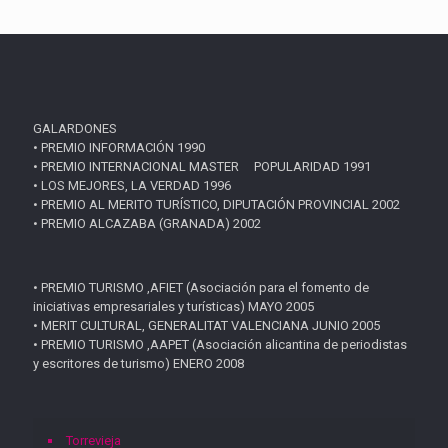
GALARDONES
• PREMIO INFORMACIÓN 1990
• PREMIO INTERNACIONAL MASTER POPULARIDAD 1991
• LOS MEJORES, LA VERDAD 1996
• PREMIO AL MERITO TURÍSTICO, DIPUTACIÓN PROVINCIAL 2002
• PREMIO ALCAZABA (GRANADA) 2002
• PREMIO TURISMO ,AFIET (Asociación para el fomento de
iniciativas empresariales y turísticas) MAYO 2005
• MERIT CULTURAL, GENERALITAT VALENCIANA JUNIO 2005
• PREMIO TURISMO ,AAPET (Asociación alicantina de periodistas
y escritores de turismo) ENERO 2008
Torrevieja