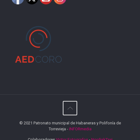
© 2021 Patronato municipal de Habaneras y Polifonía de
Torrevieja -
INFORmedia
Colaboradores
Victor Fotografos
-
NordiskTaxi