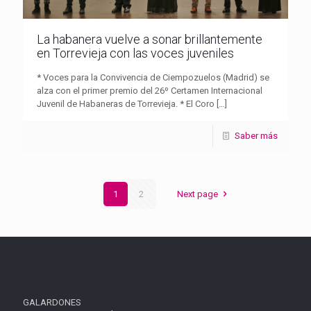
La habanera vuelve a sonar brillantemente
en Torrevieja con las voces juveniles
* Voces para la Convivencia de Ciempozuelos (Madrid) se
alza con el primer premio del 26º Certamen Internacional
Juvenil de Habaneras de Torrevieja. * El Coro
[…]
Saber más
1
2
Next page
GALARDONES