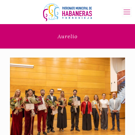
Aurelio