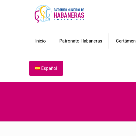
Inicio
Patronato Habaneras
Certámen
Español