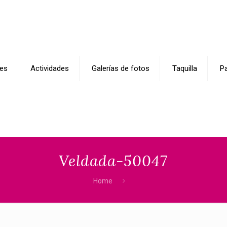
es
Actividades
Galerías de fotos
Taquilla
Pa
Veldada-50047
Home