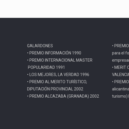
GALARDONES
• PREMIO
• PREMIO INFORMACIÓN 1990
para el f
• PREMIO INTERNACIONAL MASTER
empresar
POPULARIDAD 1991
• MERIT 
• LOS MEJORES, LA VERDAD 1996
VALENCI
• PREMIO AL MERITO TURÍSTICO,
• PREMIO
DIPUTACIÓN PROVINCIAL 2002
alicantin
• PREMIO ALCAZABA (GRANADA) 2002
turismo)