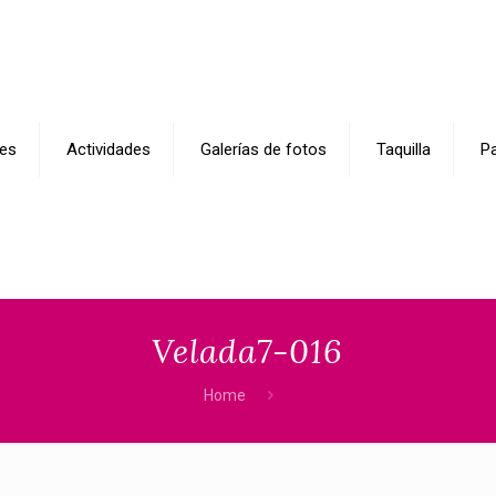
es
Actividades
Galerías de fotos
Taquilla
Pa
Velada7-016
Home