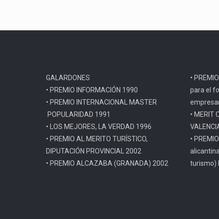
GALARDONES
• PREMIO
• PREMIO INFORMACIÓN 1990
para el f
• PREMIO INTERNACIONAL MASTER
empresar
POPULARIDAD 1991
• MERIT 
• LOS MEJORES, LA VERDAD 1996
VALENCI
• PREMIO AL MERITO TURÍSTICO,
• PREMIO
DIPUTACIÓN PROVINCIAL 2002
alicantin
• PREMIO ALCAZABA (GRANADA) 2002
turismo)