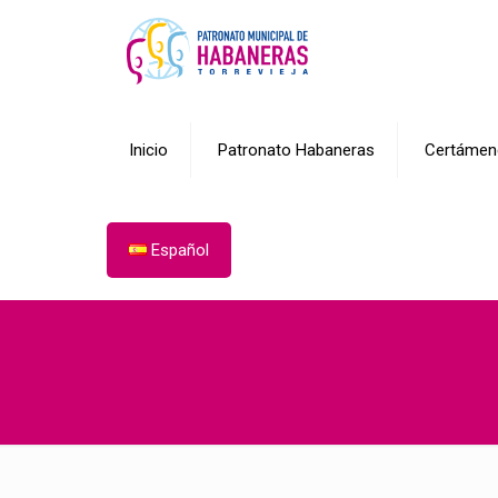
Inicio
Patronato Habaneras
Certámen
Español