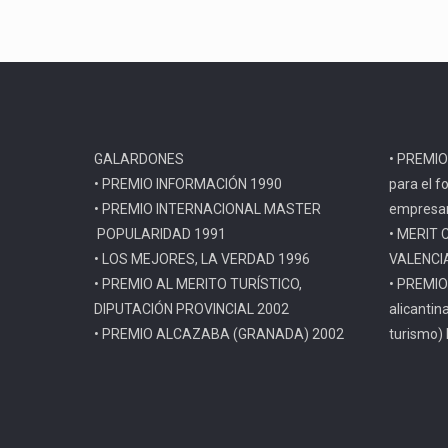
GALARDONES
• PREMIO
• PREMIO INFORMACIÓN 1990
para el f
• PREMIO INTERNACIONAL MASTER
empresar
POPULARIDAD 1991
• MERIT 
• LOS MEJORES, LA VERDAD 1996
VALENCI
• PREMIO AL MERITO TURÍSTICO,
• PREMIO
DIPUTACIÓN PROVINCIAL 2002
alicantin
• PREMIO ALCAZABA (GRANADA) 2002
turismo)