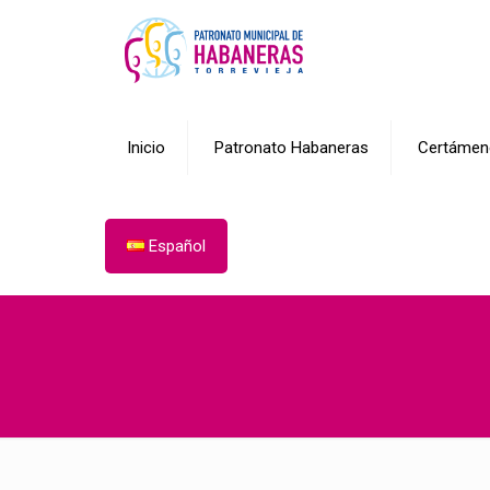
Inicio
Patronato Habaneras
Certámen
Español