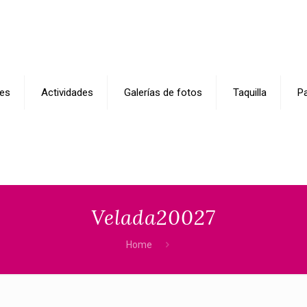
es
Actividades
Galerías de fotos
Taquilla
Pa
Velada20027
Home