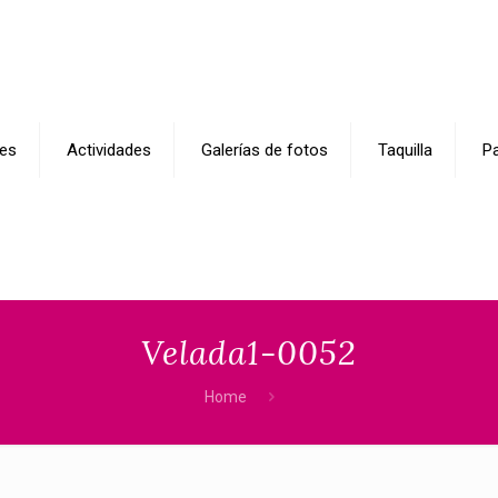
es
Actividades
Galerías de fotos
Taquilla
Pa
Velada1-0052
Home