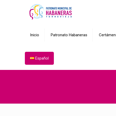
Inicio
Patronato Habaneras
Certámen
Español