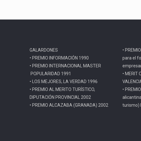
GALARDONES
• PREMIO
• PREMIO INFORMACIÓN 1990
para el f
• PREMIO INTERNACIONAL MASTER
empresar
POPULARIDAD 1991
• MERIT 
• LOS MEJORES, LA VERDAD 1996
VALENCI
• PREMIO AL MERITO TURÍSTICO,
• PREMIO
DIPUTACIÓN PROVINCIAL 2002
alicantin
• PREMIO ALCAZABA (GRANADA) 2002
turismo)