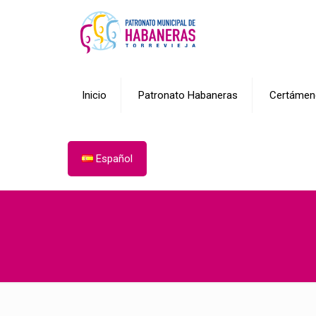
Inicio
Patronato Habaneras
Certámen
Español