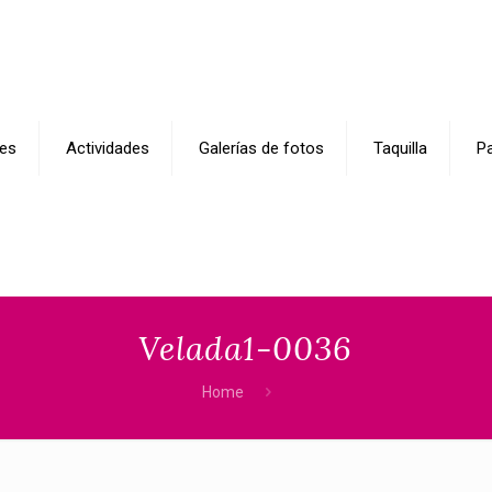
es
Actividades
Galerías de fotos
Taquilla
Pa
Velada1-0036
Home