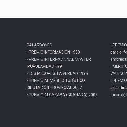
GALARDONES
• PREMIO
• PREMIO INFORMACIÓN 1990
para el f
• PREMIO INTERNACIONAL MASTER
empresar
POPULARIDAD 1991
• MERIT 
• LOS MEJORES, LA VERDAD 1996
VALENCI
• PREMIO AL MERITO TURÍSTICO,
• PREMIO
DIPUTACIÓN PROVINCIAL 2002
alicantin
• PREMIO ALCAZABA (GRANADA) 2002
turismo)