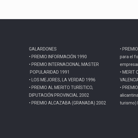
GALARDONES
• PREMIO
• PREMIO INFORMACIÓN 1990
para el f
• PREMIO INTERNACIONAL MASTER
empresar
POPULARIDAD 1991
• MERIT 
• LOS MEJORES, LA VERDAD 1996
VALENCI
• PREMIO AL MERITO TURÍSTICO,
• PREMIO
DIPUTACIÓN PROVINCIAL 2002
alicantin
• PREMIO ALCAZABA (GRANADA) 2002
turismo)