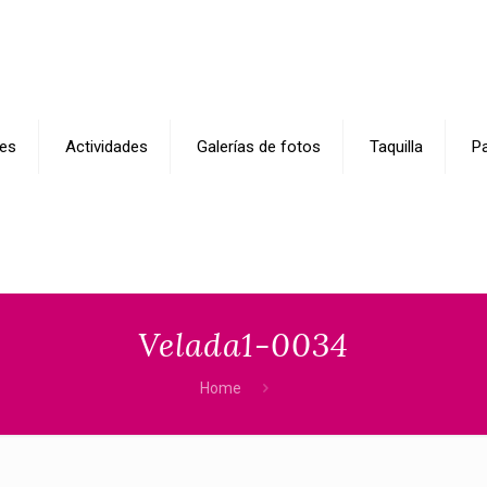
es
Actividades
Galerías de fotos
Taquilla
Pa
Velada1-0034
Home