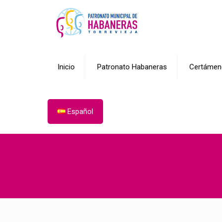
Inicio
Patronato Habaneras
Certámen
Español