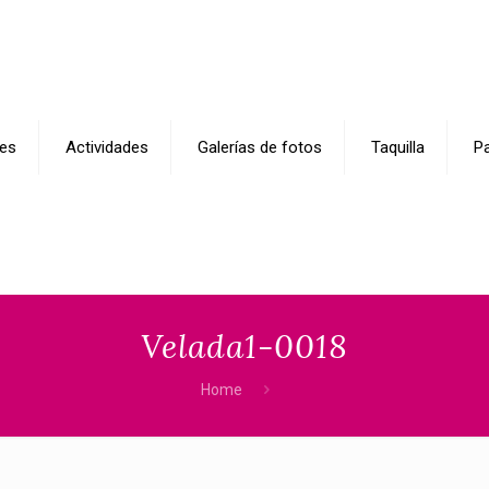
es
Actividades
Galerías de fotos
Taquilla
Pa
Velada1-0018
Home