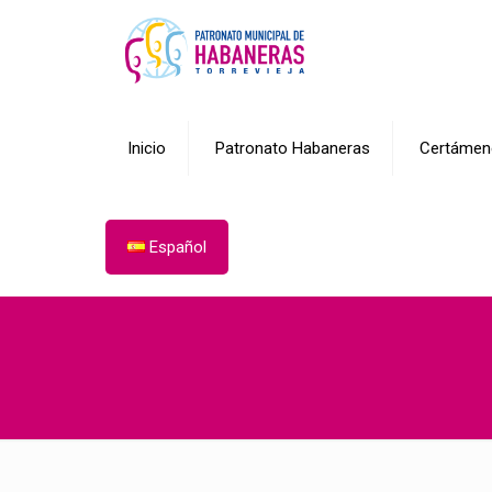
Inicio
Patronato Habaneras
Certámen
Español