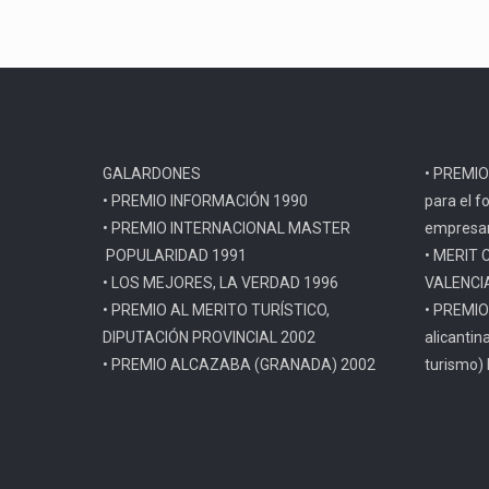
GALARDONES
• PREMIO
• PREMIO INFORMACIÓN 1990
para el f
• PREMIO INTERNACIONAL MASTER
empresar
POPULARIDAD 1991
• MERIT 
• LOS MEJORES, LA VERDAD 1996
VALENCI
• PREMIO AL MERITO TURÍSTICO,
• PREMIO
DIPUTACIÓN PROVINCIAL 2002
alicantin
• PREMIO ALCAZABA (GRANADA) 2002
turismo)