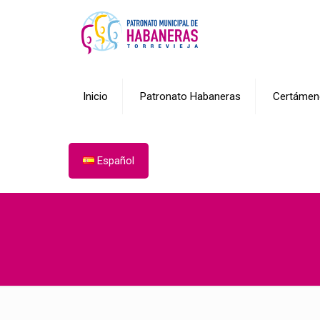
Inicio
Patronato Habaneras
Certámen
Español