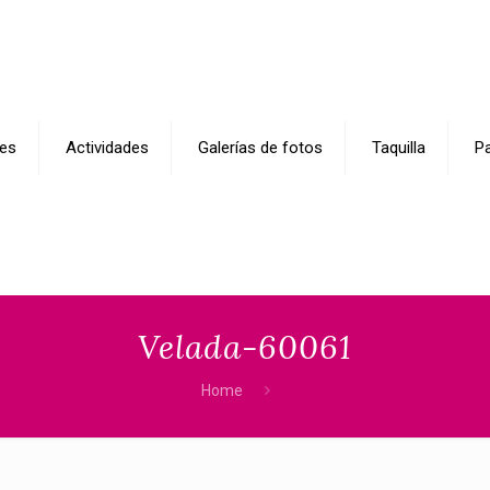
es
Actividades
Galerías de fotos
Taquilla
Pa
Velada-60061
Home