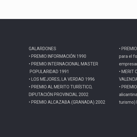
GALARDONES
• PREMIO
• PREMIO INFORMACIÓN 1990
para el f
• PREMIO INTERNACIONAL MASTER
empresar
POPULARIDAD 1991
• MERIT 
• LOS MEJORES, LA VERDAD 1996
VALENCI
• PREMIO AL MERITO TURÍSTICO,
• PREMIO
DIPUTACIÓN PROVINCIAL 2002
alicantin
• PREMIO ALCAZABA (GRANADA) 2002
turismo)