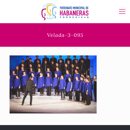
Velada-3-095