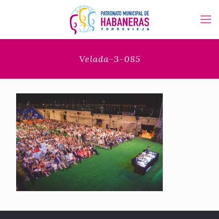
Velada-3-085