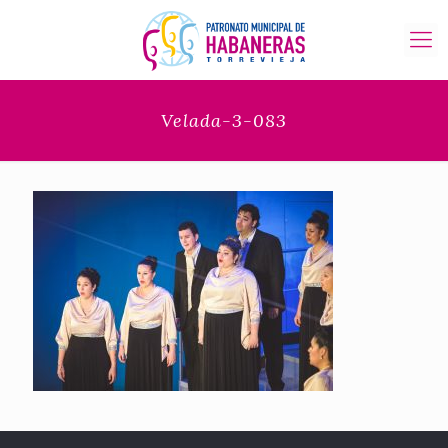
Velada-3-083