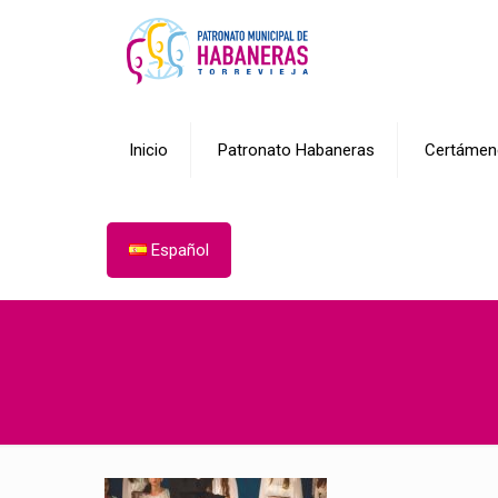
Inicio
Patronato Habaneras
Certámen
Español