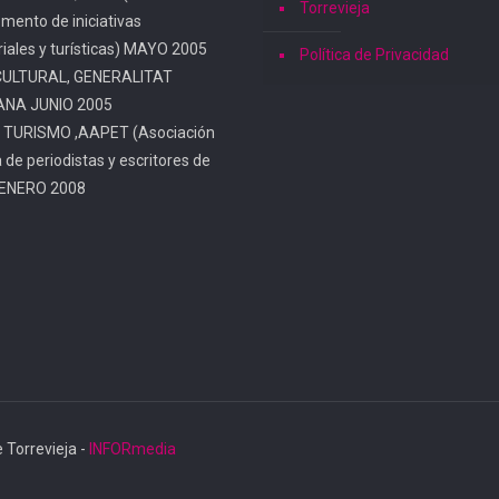
Torrevieja
omento de iniciativas
iales y turísticas) MAYO 2005
Política de Privacidad
CULTURAL, GENERALITAT
ANA JUNIO 2005
 TURISMO ,AAPET (Asociación
a de periodistas y escritores de
 ENERO 2008
 Torrevieja -
INFORmedia