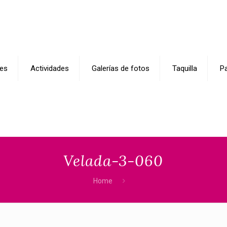
es
Actividades
Galerías de fotos
Taquilla
Pa
Velada-3-060
Home