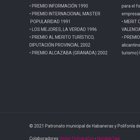
• PREMIO INFORMACIÓN 1990
para el f
• PREMIO INTERNACIONAL MASTER
empresar
POPULARIDAD 1991
• MERIT 
• LOS MEJORES, LA VERDAD 1996
VALENCI
• PREMIO AL MERITO TURÍSTICO,
• PREMIO
DIPUTACIÓN PROVINCIAL 2002
alicantin
• PREMIO ALCAZABA (GRANADA) 2002
turismo)
© 2021 Patronato municipal de Habaneras y Polifonía de
Colaboradores
Victor Fotografos
-
NordiskTaxi