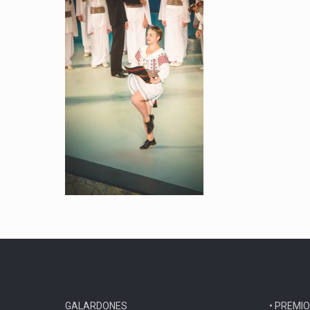
GALARDONES
• PREMIO