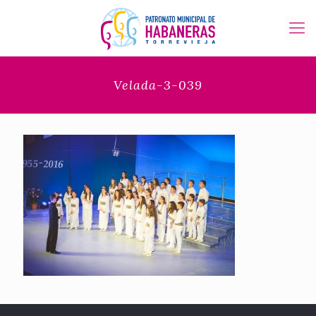
Velada-3-039