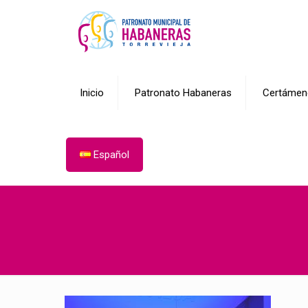
Inicio
Patronato Habaneras
Certámen
Español