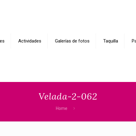
es
Actividades
Galerías de fotos
Taquilla
Pa
Velada-2-062
Home