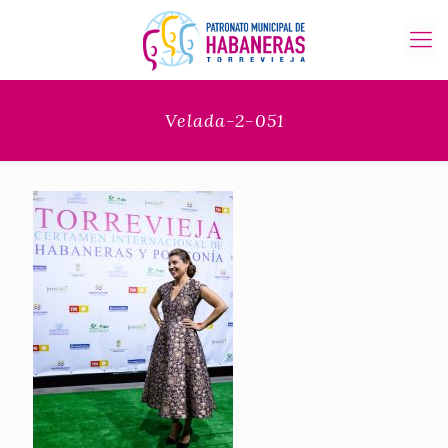
Velada-2-051