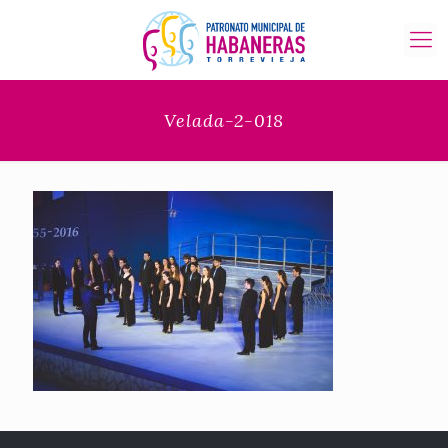
Velada-2-018