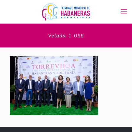
Velada-1-089