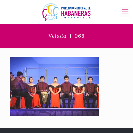
Velada-1-068