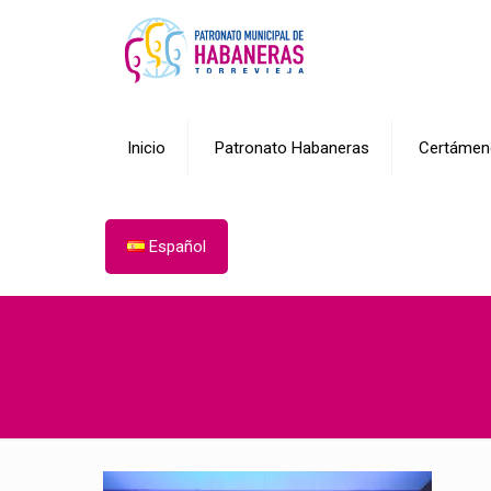
Inicio
Patronato Habaneras
Certámen
Español