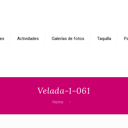
es
Actividades
Galerías de fotos
Taquilla
Pa
Velada-1-061
Home