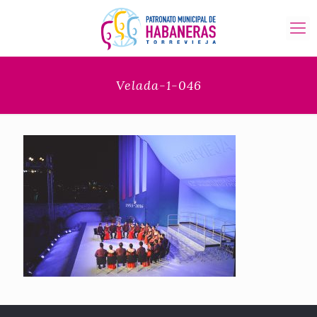
Velada-1-046