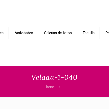
es
Actividades
Galerías de fotos
Taquilla
Pa
Velada-1-040
Home