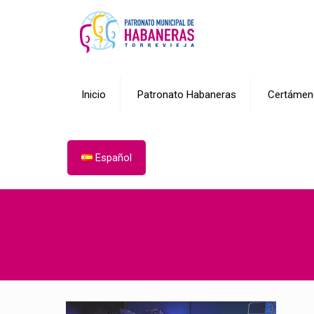
Inicio
Patronato Habaneras
Certámen
Español