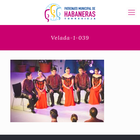
Velada-1-039