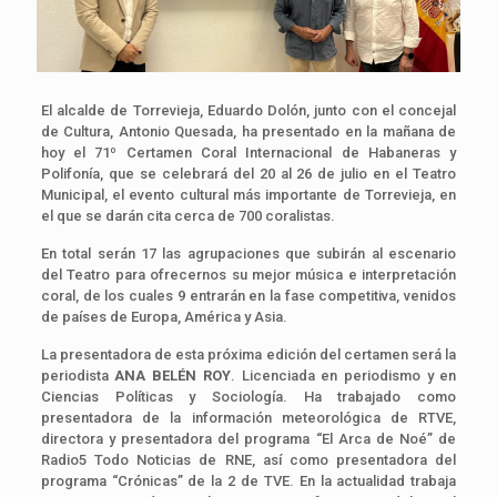
El alcalde de Torrevieja, Eduardo Dolón, junto con el concejal
de Cultura, Antonio Quesada, ha presentado en la mañana de
hoy el 71º Certamen Coral Internacional de Habaneras y
Polifonía, que se celebrará del 20 al 26 de julio en el Teatro
Municipal, el evento cultural más importante de Torrevieja, en
el que se darán cita cerca de 700 coralistas.
En total serán 17 las agrupaciones que subirán al escenario
del Teatro para ofrecernos su mejor música e interpretación
coral, de los cuales 9 entrarán en la fase competitiva, venidos
de países de Europa, América y Asia.
La presentadora de esta próxima edición del certamen será la
periodista
ANA BELÉN ROY
. Licenciada en periodismo y en
Ciencias Políticas y Sociología. Ha trabajado como
presentadora de la información meteorológica de RTVE,
directora y presentadora del programa “El Arca de Noé” de
Radio5 Todo Noticias de RNE, así como presentadora del
programa “Crónicas” de la 2 de TVE. En la actualidad trabaja