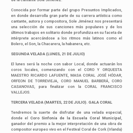
Conocida por formar parte del grupo Presuntos Implicados,
en donde desarrolla gran parte de su carrera artística como
cantante, autora y compositora, Sole Jiménez nos presentará
una selección de sus canciones más populares y de los
últimos trabajos en solitario donde profundiza en su faceta de
intérprete acercándose a los ritmos más latinos como el
Bolero, el Son, la Chacarera, la habanera, etc.
SEGUNDA VELADA (LUNES, 21 DE JULIO)
El lunes será la noche con sabor Local, donde actuarán los
coros locales, comenzando con el CORO Y ORQUESTA
MAESTRO RICARDO LAFUENTE, MASA CORAL JOSÉ HÓDAR,
ORFEON DE TORREVIEJA, CORO MANUEL BARBERÁ, CORO
CASANOVAS, para finalizar con la CORAL FRANCISCO
VALLEJOS.
TERCERA VELADA (MARTES, 22 DE JULIO).
GALA CORAL
Tendremos la suerte de disfrutar de una velada especial,
donde el
Coro Sinfonía de la Escuela Coral Municipal
,
ganador del premio a la mejor interpretación de una obra de
compositor europeo vivo en el Festival Coral de Cork (Irlanda)