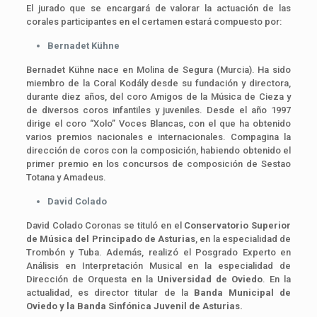
El jurado que se encargará de valorar la actuación de las
corales participantes en el certamen estará compuesto por:
Bernadet Kühne
Bernadet Kühne nace en Molina de Segura (Murcia). Ha sido
miembro de la Coral Kodály desde su fundación y directora,
durante diez años, del coro Amigos de la Música de Cieza y
de diversos coros infantiles y juveniles. Desde el año 1997
dirige el coro “Xolo” Voces Blancas, con el que ha obtenido
varios premios nacionales e internacionales. Compagina la
dirección de coros con la composición, habiendo obtenido el
primer premio en los concursos de composición de Sestao
Totana y Amadeus.
David Colado
David Colado Coronas se tituló en el
Conservatorio Superior
de Música del Principado de Asturias
, en la especialidad de
Trombón y Tuba. Además, realizó el Posgrado Experto en
Análisis en Interpretación Musical en la especialidad de
Dirección de Orquesta en la
Universidad de Oviedo
. En la
actualidad, es director titular de la
Banda Municipal de
Oviedo y la Banda Sinfónica Juvenil de Asturias.