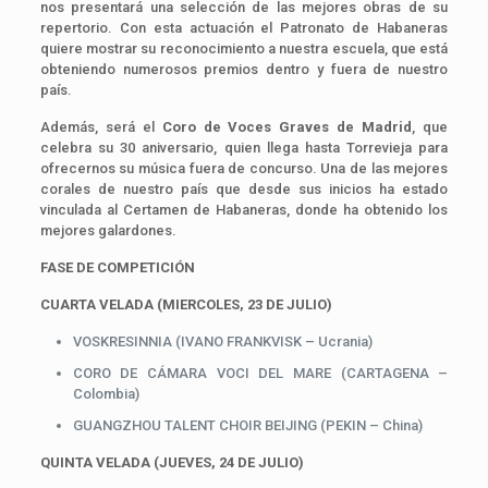
nos presentará una selección de las mejores obras de su
repertorio. Con esta actuación el Patronato de Habaneras
quiere mostrar su reconocimiento a nuestra escuela, que está
obteniendo numerosos premios dentro y fuera de nuestro
país.
Además, será el
Coro de Voces Graves de Madrid
, que
celebra su 30 aniversario, quien llega hasta Torrevieja para
ofrecernos su música fuera de concurso. Una de las mejores
corales de nuestro país que desde sus inicios ha estado
vinculada al Certamen de Habaneras, donde ha obtenido los
mejores galardones.
FASE DE COMPETICIÓN
CUARTA VELADA (MIERCOLES, 23 DE JULIO)
VOSKRESINNIA (IVANO FRANKVISK – Ucrania)
CORO DE CÁMARA VOCI DEL MARE (CARTAGENA –
Colombia)
GUANGZHOU TALENT CHOIR BEIJING (PEKIN – China)
QUINTA VELADA (JUEVES, 24 DE JULIO)