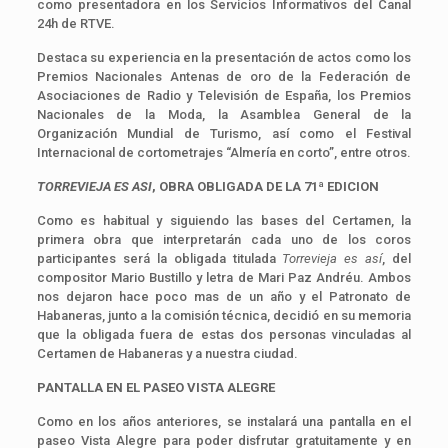
como presentadora en los Servicios Informativos del Canal
24h de RTVE.
Destaca su experiencia en la presentación de actos como los
Premios Nacionales Antenas de oro de la Federación de
Asociaciones de Radio y Televisión de España, los Premios
Nacionales de la Moda, la Asamblea General de la
Organización Mundial de Turismo, así como el Festival
Internacional de cortometrajes “Almería en corto”, entre otros.
TORREVIEJA ES ASI
, OBRA OBLIGADA DE LA 71ª EDICION
Como es habitual y siguiendo las bases del Certamen, la
primera obra que interpretarán cada uno de los coros
participantes será la obligada titulada
Torrevieja es así
, del
compositor Mario Bustillo y letra de Mari Paz Andréu. Ambos
nos dejaron hace poco mas de un año y el Patronato de
Habaneras, junto a la comisión técnica, decidió en su memoria
que la obligada fuera de estas dos personas vinculadas al
Certamen de Habaneras y a nuestra ciudad.
PANTALLA EN EL PASEO VISTA ALEGRE
Como en los años anteriores, se instalará una pantalla en el
paseo Vista Alegre para poder disfrutar gratuitamente y en