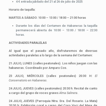
4 € entrada jubilado del 21 al 26 de julio de 2025
Horario de taquilla:
MARTES A SÁBADO: 10:00 – 13:00 / 18:00 – 21:00 horas
Durante los días del Certamen de Habaneras la taquilla
permanecerá abierta de 10:00 – 13:00 / 18:00 – 22:30
horas.
ACTIVIDADES PARALELAS
Al igual que el pasado año, disfrutaremos de diversas
actividades paralelas a lo largo de la semana del Certamen:
21 JULIO, LUNES (calles peatonales). Los niños juegan con las
habaneras. Coordinado por Amparo Cos.
23 JULIO, MIÉRCOLES (calles peatonales) 20:30 H:
El
Conservatorio en Habaneras.
24 JULIO, JUEVES (calles peatonales) 20:30 h: Recital de canto
a cargo del grupo de voces graves
Alma Salinera
.
24 JULIO, JUEVES (Parroquia Ntra. Sra. Del Rosario. La Mata)
20:30 h: Exhibición coral a cargo del Coro Voci del Mare de