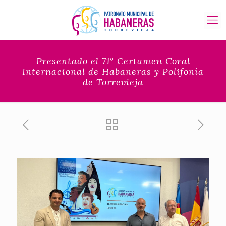
Presentado el 71º Certamen Coral
Internacional de Habaneras y Polifonía
de Torrevieja