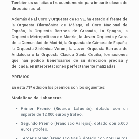
También es solicitado frecuentemente para impartir clases de
dirección coral.
Además de El Coro y Orquesta de RTVE, ha estado al frente de
la Orquesta Filarmónica de Málaga, el Coro Nacional de
España, la Orquesta Barroca de Granada, La Spagna, la
Orquesta Metropolitana de Madrid, la Joven Orquesta y Coro
de la Comunidad de Madrid, la Orquesta de Cámara de España,
la Orquesta Sinfónica Verum, la Joven Orquesta Barroca de
Andalucía o la Orquesta Clásica Santa Cecilia, formaciones
que han podido beneficiarse de su dirección precisa y
delicada, en interpretaciones perfectamente matizadas.
PREMIOS
En esta 71ª edición los premios son los siguientes:
Modalidad de Habaneras:
Primer Premio (Ricardo Lafuente), dotado con un
importe de 12.000 euros y trofeo.
Segundo Premio (Francisco Vallejos), dotado con 5.000
euros y trofeo.
Tercer Premio (Francisco Grau), dotado con 2.500 euros