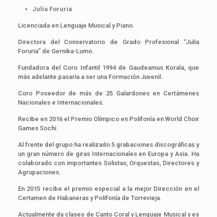
Julia Foruria
Licenciada en Lenguaje Musical y Piano.
Directora del Conservatorio de Grado Profesional “Julia
Foruria” de Gernika-Lumo.
Fundadora del Coro Infantil 1994 de Gaudeamus Korala, que
más adelante pasaría a ser una Formación Juvenil.
Coro Poseedor de más de 25 Galardones en Certámenes
Nacionales e Internacionales.
Recibe en 2016 el Premio Olímpico en Polifonía en World Choir
Games Sochi.
Al frente del grupo ha realizado 5 grabaciones discográficas y
un gran número de giras Internacionales en Europa y Asia. Ha
colaborado con importantes Solistas, Orquestas, Directores y
Agrupaciones.
En 2015 recibe el premio especial a la mejor Dirección en el
Certamen de Habaneras y Polifonía de Torrevieja.
Actualmente da clases de Canto Coral y Lenguaje Musical y es