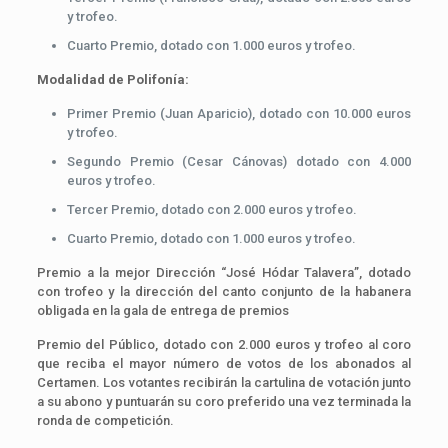
y trofeo.
Cuarto Premio, dotado con 1.000 euros y trofeo.
Modalidad de Polifonía:
Primer Premio (Juan Aparicio), dotado con 10.000 euros
y trofeo.
Segundo Premio (Cesar Cánovas) dotado con 4.000
euros y trofeo.
Tercer Premio, dotado con 2.000 euros y trofeo.
Cuarto Premio, dotado con 1.000 euros y trofeo.
Premio a la mejor Dirección “José Hódar Talavera”, dotado
con trofeo y la dirección del canto conjunto de la habanera
obligada en la gala de entrega de premios
Premio del Público, dotado con 2.000 euros y trofeo al coro
que reciba el mayor número de votos de los abonados al
Certamen. Los votantes recibirán la cartulina de votación junto
a su abono y puntuarán su coro preferido una vez terminada la
ronda de competición.