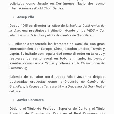
solicitada como Jurado en Certámenes Nacionales como
Internacionales World Choir Games.
Josep Vila
Desde 1995 es director artístico de la
Societat Coral Amics de
la Unió
, una prestigiosa institución donde dirige
VEUS – Cor
Infantil Amics de la Unió
y el
Cor de Cambra de Granollers
.
Su influencia trasciende las fronteras de Cataluña, con giras
internacionales por Europa, China, Estados Unidos, Taiwán y
Japón. Es invitado con regularidad como director en talleres y
festivales de canto coral en todo el mundo, incluyendo
eventos como
Europa Cantat
y talleres en la
Philharmonie de
Luxembourg
.
Además de su labor coral, Josep Vila i Jover ha dirigido
destacadas orquestas como la
Orquestra de Cambra de
Granollers
, la
Orquestra Terrassa 48
y la
Orquestra del Gran Teatre
del Liceu
.
Javier Corcuera
Obtiene el Título de Profesor Superior de Canto y el Título
Superior de Director de Coro en el Real Conservatorio