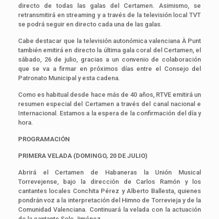
directo de todas las galas del Certamen. Asimismo, se
retransmitirá en streaming y a través de la televisión local TVT
se podrá seguir en directo cada una de las galas.
Cabe destacar que la televisión autonómica valenciana À Punt
también emitirá en directo la última gala coral del Certamen, el
sábado, 26 de julio, gracias a un convenio de colaboración
que se va a firmar en próximos días entre el Consejo del
Patronato Municipal y esta cadena.
Como es habitual desde hace más de 40 años, RTVE emitirá un
resumen especial del Certamen a través del canal nacional e
Internacional. Estamos a la espera de la confirmación del día y
hora.
PROGRAMACIÓN
PRIMERA VELADA (DOMINGO, 20 DE JULIO)
Abrirá el Certamen de Habaneras la Unión Musical
Torrevejense, bajo la dirección de Carlos Ramón y los
cantantes locales Conchita Pérez y Alberto Ballesta, quienes
pondrán voz a la interpretación del Himno de Torrevieja y de la
Comunidad Valenciana. Continuará la velada con la actuación
de la cantante Sole Jiménez.