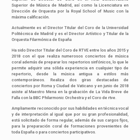
Superior de Música de Madrid, así como la Licenciatura en
Dirección de Orquesta por la Royal School of Music con la
máxima calificación.
Actualmente es el Director Titular del Coro de la Universidad
Politécnica de Madrid y es el Director Artístico y Titular de la
Orquesta Filarmónica de España
Ha sido Director Titular del Coro de RTVE entre los años 2015 y
2018 con el que realiza numerosos conciertos de música
coral además de preparar los repertorios sinfónicos, lo que le
permite adquirir una sólida experiencia en cualquier tipo de
repertorio, desde la música antigua a estilos más
contemporáneos. Realiza dos giras destacadas de
conciertos por Roma y Ciudad de Vaticano y en junio de 2018
asiste al Maestro Mena en la grabación de La Vida Breve de
Falla con la BBC Philarmonic Orchestra y el Coro de rtve.
Ampliamente reconocido por sus habilidades en técnica vocal
y de interpretación al igual que por su gran profesionalidad,
está solicitado de forma regular, además de sus cargos fijos,
para la preparación coral de formaciones provenientes de
toda España o para conciertos participativos.