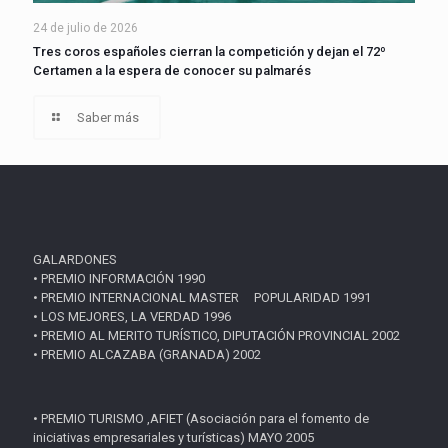
24 de julio de 2026
Tres coros españoles cierran la competición y dejan el 72º
Certamen a la espera de conocer su palmarés
Saber más
GALARDONES
• PREMIO INFORMACIÓN 1990
• PREMIO INTERNACIONAL MASTER POPULARIDAD 1991
• LOS MEJORES, LA VERDAD 1996
• PREMIO AL MERITO TURÍSTICO, DIPUTACIÓN PROVINCIAL 2002
• PREMIO ALCAZABA (GRANADA) 2002
• PREMIO TURISMO ,AFIET (Asociación para el fomento de
iniciativas empresariales y turísticas) MAYO 2005