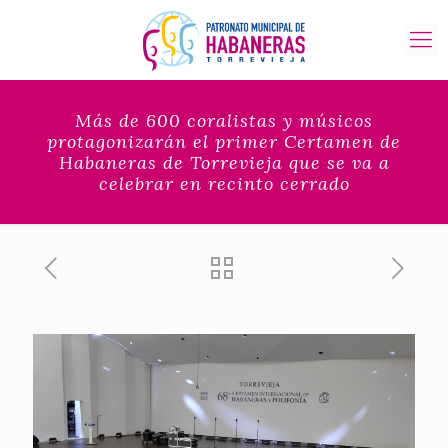
Más de 600 coralistas y músicos
protagonizarán el primer Certamen de
Habaneras de Torrevieja que se va a
celebrar en recinto cerrado