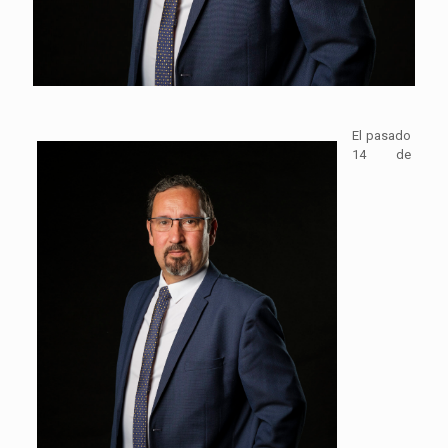
El pasado
14 de