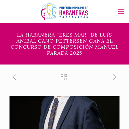
LA HABANERA “ERES MAR” DE LUÍS
ANIBAL CANO PETTERSEN GANA EL
CONCURSO DE COMPOSICIÓN MANUEL
PARADA 2025