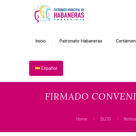
Inicio
Patronato Habaneras
Certámen
Español
FIRMADO CONVENI
Home
BLOG
Notici