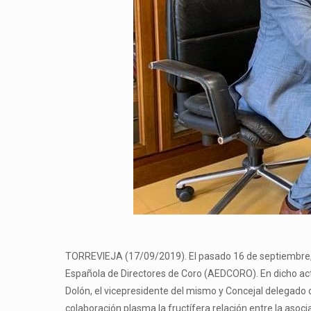
TORREVIEJA (17/09/2019). El pasado 16 de septiembre, te
Española de Directores de Coro (AEDCORO). En dicho acto
Dolón, el vicepresidente del mismo y Concejal delegado 
colaboración plasma la fructífera relación entre la aso