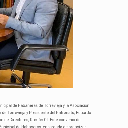
icipal de Habaneras de Torrevieja y la Asociación
e de Torrevieja y Presidente del Patronato, Eduardo
n de Directores, Ramón Gil. Este convenio de
o Municipal de Habaneras, encargado de organizar