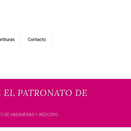
rtituras
Contacto
 EL PATRONATO DE
TO DE HABANERAS Y AEDCORO