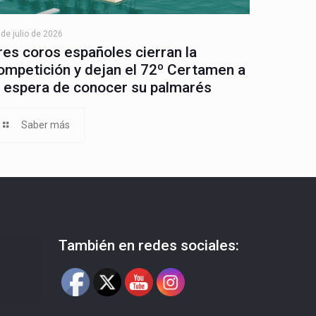
 de julio de 2026
res coros españoles cierran la
ompetición y dejan el 72º Certamen a
a espera de conocer su palmarés
Saber más
También en redes sociales: