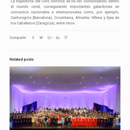
La trayectoria del Coro Sinfonía se ha ido consolidando dentro
el mundo coral, consiguiendo importantes galardones en
concursos nacionales e internacionales como, por ejemplo,
Cantonigrós (Barcelona), Cocentaina, Alicante, Villena y Ejea de
los Caballeros (Zaragoza), entre otros.
Compartir
Related posts