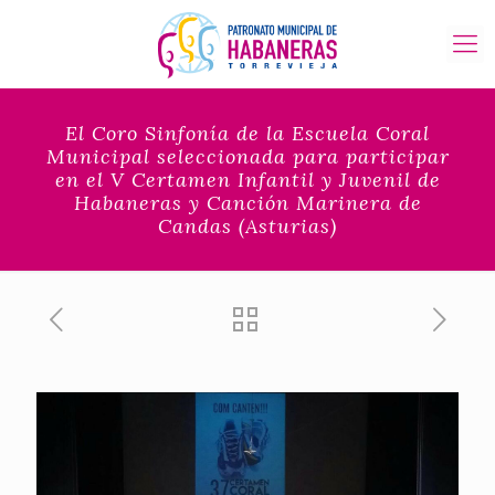
El Coro Sinfonía de la Escuela Coral
Municipal seleccionada para participar
en el V Certamen Infantil y Juvenil de
Habaneras y Canción Marinera de
Candas (Asturias)