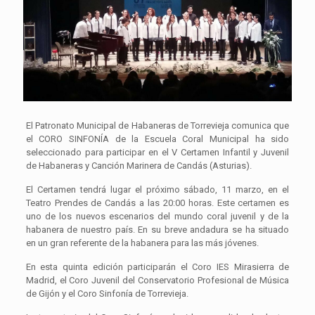
El Patronato Municipal de Habaneras de Torrevieja comunica que
el CORO SINFONÍA de la Escuela Coral Municipal ha sido
seleccionado para participar en el V Certamen Infantil y Juvenil
de Habaneras y Canción Marinera de Candás (Asturias).
El Certamen tendrá lugar el próximo sábado, 11 marzo, en el
Teatro Prendes de Candás a las 20:00 horas. Este certamen es
uno de los nuevos escenarios del mundo coral juvenil y de la
habanera de nuestro país. En su breve andadura se ha situado
en un gran referente de la habanera para las más jóvenes.
En esta quinta edición participarán el Coro IES Mirasierra de
Madrid, el Coro Juvenil del Conservatorio Profesional de Música
de Gijón y el Coro Sinfonía de Torrevieja.