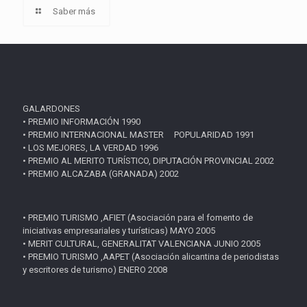
Saber más
GALARDONES
• PREMIO INFORMACIÓN 1990
• PREMIO INTERNACIONAL MASTER POPULARIDAD 1991
• LOS MEJORES, LA VERDAD 1996
• PREMIO AL MERITO TURÍSTICO, DIPUTACIÓN PROVINCIAL 2002
• PREMIO ALCAZABA (GRANADA) 2002
• PREMIO TURISMO ,AFIET (Asociación para el fomento de
iniciativas empresariales y turísticas) MAYO 2005
• MERIT CULTURAL, GENERALITAT VALENCIANA JUNIO 2005
• PREMIO TURISMO ,AAPET (Asociación alicantina de periodistas
y escritores de turismo) ENERO 2008