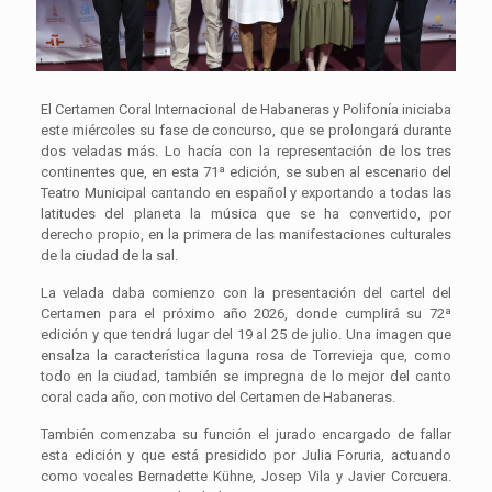
El Certamen Coral Internacional de Habaneras y Polifonía iniciaba
este miércoles su fase de concurso, que se prolongará durante
dos veladas más. Lo hacía con la representación de los tres
continentes que, en esta 71ª edición, se suben al escenario del
Teatro Municipal cantando en español y exportando a todas las
latitudes del planeta la música que se ha convertido, por
derecho propio, en la primera de las manifestaciones culturales
de la ciudad de la sal.
La velada daba comienzo con la presentación del cartel del
Certamen para el próximo año 2026, donde cumplirá su 72ª
edición y que tendrá lugar del 19 al 25 de julio. Una imagen que
ensalza la característica laguna rosa de Torrevieja que, como
todo en la ciudad, también se impregna de lo mejor del canto
coral cada año, con motivo del Certamen de Habaneras.
También comenzaba su función el jurado encargado de fallar
esta edición y que está presidido por Julia Foruria, actuando
como vocales Bernadette Kühne, Josep Vila y Javier Corcuera.