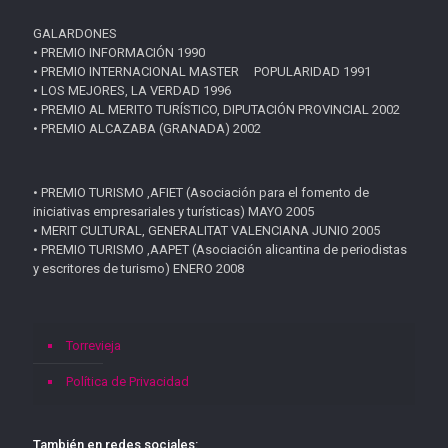
GALARDONES
• PREMIO INFORMACIÓN 1990
• PREMIO INTERNACIONAL MASTER POPULARIDAD 1991
• LOS MEJORES, LA VERDAD 1996
• PREMIO AL MERITO TURÍSTICO, DIPUTACIÓN PROVINCIAL 2002
• PREMIO ALCAZABA (GRANADA) 2002
• PREMIO TURISMO ,AFIET (Asociación para el fomento de
iniciativas empresariales y turísticas) MAYO 2005
• MERIT CULTURAL, GENERALITAT VALENCIANA JUNIO 2005
• PREMIO TURISMO ,AAPET (Asociación alicantina de periodistas
y escritores de turismo) ENERO 2008
Torrevieja
Política de Privacidad
También en redes sociales: